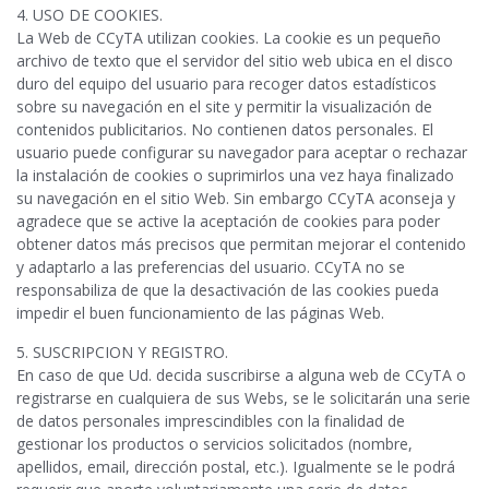
4. USO DE COOKIES.
La Web de CCyTA utilizan cookies. La cookie es un pequeño
archivo de texto que el servidor del sitio web ubica en el disco
duro del equipo del usuario para recoger datos estadísticos
sobre su navegación en el site y permitir la visualización de
contenidos publicitarios. No contienen datos personales. El
usuario puede configurar su navegador para aceptar o rechazar
la instalación de cookies o suprimirlos una vez haya finalizado
su navegación en el sitio Web. Sin embargo CCyTA aconseja y
agradece que se active la aceptación de cookies para poder
obtener datos más precisos que permitan mejorar el contenido
y adaptarlo a las preferencias del usuario. CCyTA no se
responsabiliza de que la desactivación de las cookies pueda
impedir el buen funcionamiento de las páginas Web.
5. SUSCRIPCION Y REGISTRO.
En caso de que Ud. decida suscribirse a alguna web de CCyTA o
registrarse en cualquiera de sus Webs, se le solicitarán una serie
de datos personales imprescindibles con la finalidad de
gestionar los productos o servicios solicitados (nombre,
apellidos, email, dirección postal, etc.). Igualmente se le podrá