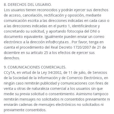
8. DERECHOS DEL USUARIO.
Los usuarios tienen reconocidos y podrán ejercer sus derechos
de acceso, cancelación, rectificación y oposición, mediante
comunicación escrita a las direcciones indicadas en cada caso o
a las direcciones indicadas en el punto 1, identificándose y
concretando su solicitud, y aportando fotocopia del DNI o
documento equivalente. Igualmente pueden enviar un correo
electrónico a la dirección info@ccyta.es . Por favor, tenga en
cuenta el procedimiento del Real Decreto 1720/2007 de 21 de
diciembre en su artículo 25 a los efectos de ejercer sus
derechos.
9. COMUNICACIONES COMERCIALES.
CCyTA, en virtud de la Ley 34/2002, de 11 de julio, de Servicios
de la Sociedad de la Información y de Comercio Electrónico, en
ningún caso remitirán publicidad y comunicaciones con fines de
venta u otras de naturaleza comercial a los usuarios sin que
medie su previa solicitud o consentimiento. Asimismo tampoco
remitirán mensajes no solicitados ni consentidos previamente ni
enviarán cadenas de mensajes electrónicos no solicitados ni
previamente consentidos.