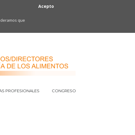
Acepto
nsideramos que
AS PROFESIONALES
CONGRESO