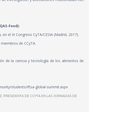
QAS-Food
):
, en el IX Congreso CyTA/CESIA (Madrid, 2017).
os miembros de CCyTA.
ión de la ciencia y tecnología de los alimentos de
munity/
students/iftsa-global-summit.
aspx
, PRESIDENTA DE CCYTA EN LAS JORNADAS DE