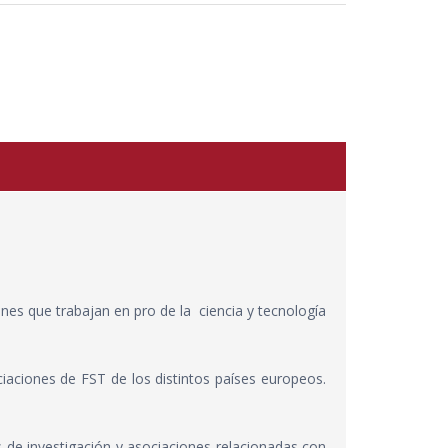
iones que trabajan en pro de la ciencia y tecnología
iaciones de FST de los distintos países europeos.
s de investigación y asociaciones relacionadas con