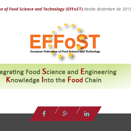
n of Food Science and Technology
(EFFoST)
desde diciembre de 201