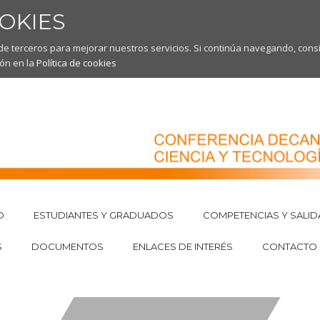
OKIES
 de terceros para mejorar nuestros servicios. Si continúa navegando, co
ón en la
Política de cookies
O
ESTUDIANTES Y GRADUADOS
COMPETENCIAS Y SALID
S
DOCUMENTOS
ENLACES DE INTERÉS
CONTACTO