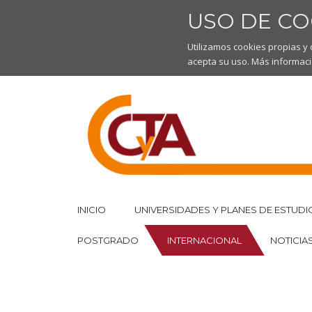
USO DE CO
Utilizamos cookies propias y
acepta su uso. Más informaci
INICIO
UNIVERSIDADES Y PLANES DE ESTUDI
POSTGRADO
INTERNACIONAL
NOTICIA