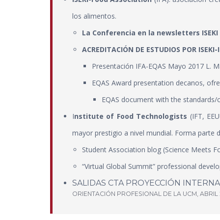
los alimentos.
La Conferencia en la
newsletters ISEKI
ACREDITACIÓN DE ESTUDIOS POR ISEKI-
Presentación IFA-EQAS Mayo 2017 L. M
EQAS Award presentation decanos
, ofr
EQAS document with the standards/cr
I
nstitute of Food Technologists
(IFT, EEUU
mayor prestigio a nivel mundial. Forma parte 
Student Association blog (Science Meets F
“Virtual Global Summit” professional dev
SALIDAS CTA PROYECCIÓN INTERNA
ORIENTACIÓN PROFESIONAL DE LA UCM, ABRIL 2